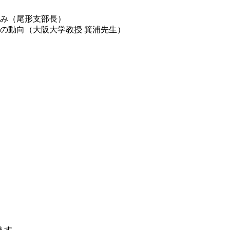
み（尾形支部長）
動向（大阪大学教授 箕浦先生）
ます。