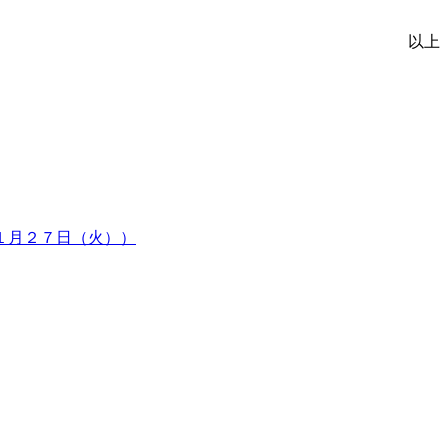
以上
１月２７日（火））