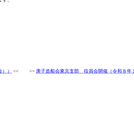
金））
<< >>
庚子造船会東京支部 役員会開催（令和８年