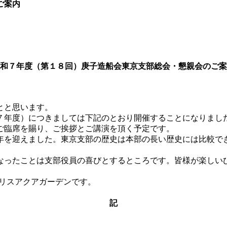
ご案内
和７年度（第１８回）庚子造船会東京支部総会・懇親会のご案
とと思います。
年度）につきましては下記のとおり開催することになりまし
ご臨席を賜り、ご挨拶とご講演を頂く予定です。
を迎えました。東京支部の歴史は本部の長い歴史には比較で
ったことは支部役員の喜びとするところです。皆様が楽しい
アリスアクアガーデンです。
記