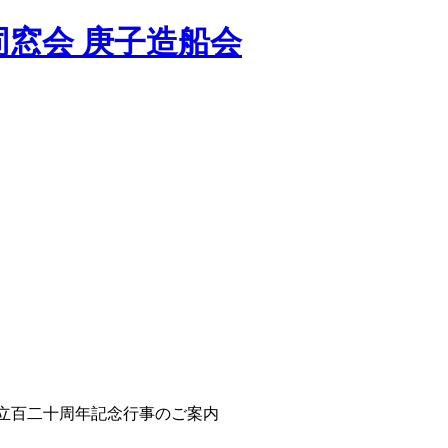
窓会 庚子造船会
立百二十周年記念行事のご案内