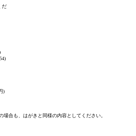
くだ
)
4)
円)
ailの場合も、はがきと同様の内容としてください。