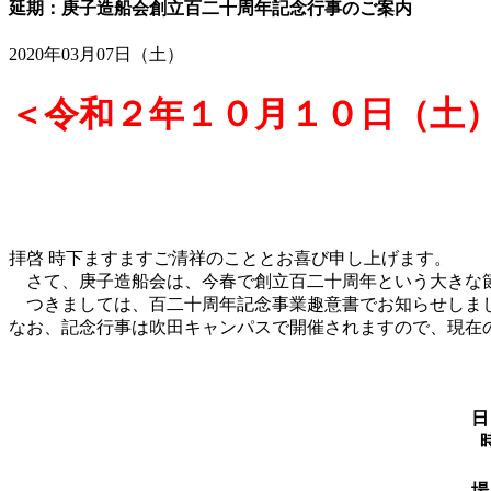
延期：庚子造船会創立百二十周年記念行事のご案内
2020年03月07日（土）
＜令和２年１０月１０日（土
拝啓 時下ますますご清祥のこととお喜び申し上げます。
さて、庚子造船会は、今春で創立百二十周年という大きな
つきましては、百二十周年記念事業趣意書でお知らせしまし
なお、記念行事は吹田キャンパスで開催されますので、現在