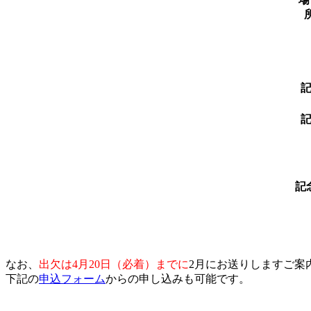
記
なお、
出欠は4月20日（必着）までに
2月にお送りしますご案内
下記の
申込フォーム
からの申し込みも可能です。