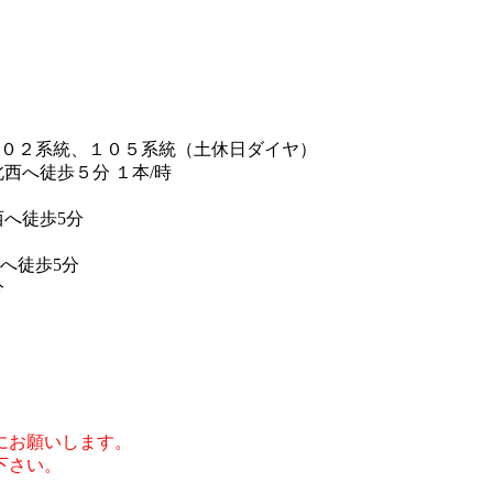
１０２系統、１０５系統（土休日ダイヤ）
西へ徒歩５分 １本/時
へ徒歩5分
へ徒歩5分
分
にお願いします。
下さい。