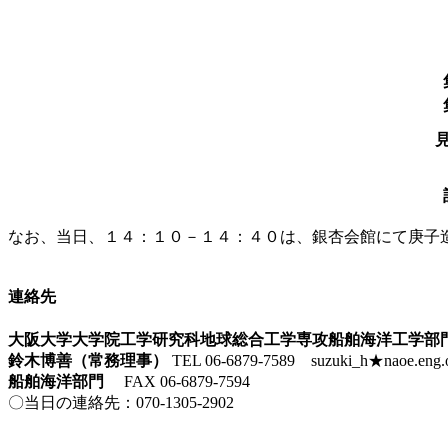
なお、当日、１４：１０－１４：４０は、銀杏会館にて庚子
連絡先
大阪大学大学院工学研究科地球総合工学専攻船舶海洋工学部
鈴木博善（常務理事）
TEL 06-6879-7589 suzuki_h★nao
船舶海洋部門
FAX 06-6879-7594
〇当日の連絡先：070-1305-2902