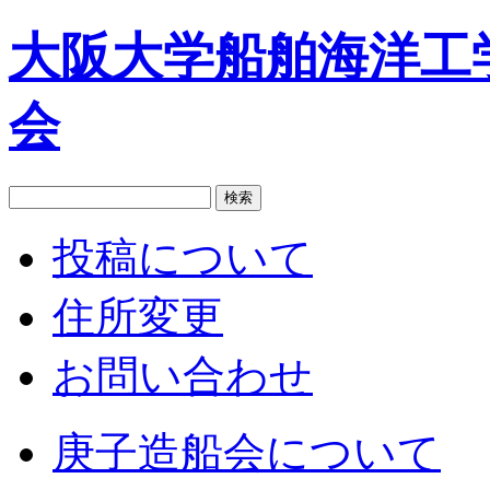
大阪大学船舶海洋工
会
投稿について
住所変更
お問い合わせ
庚子造船会について