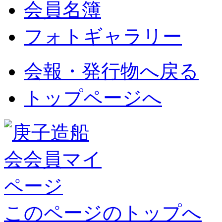
会員名簿
フォトギャラリー
会報・発行物へ戻る
トップページへ
このページのトップへ