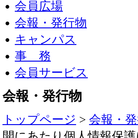
会員広場
会報・発行物
キャンパス
事 務
会員サービス
会報・発行物
トップページ
>
会報・発
開にあたり個人情報保護