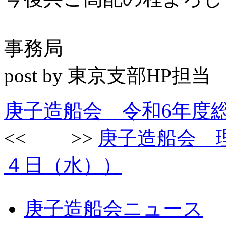
事務局
post by 東京支部HP担当
庚子造船会 令和6年度
<< >>
庚子造船会 
４日（水））
庚子造船会ニュース