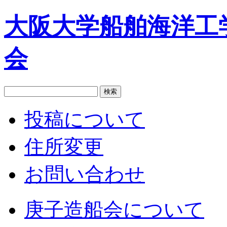
大阪大学船舶海洋工
会
投稿について
住所変更
お問い合わせ
庚子造船会について