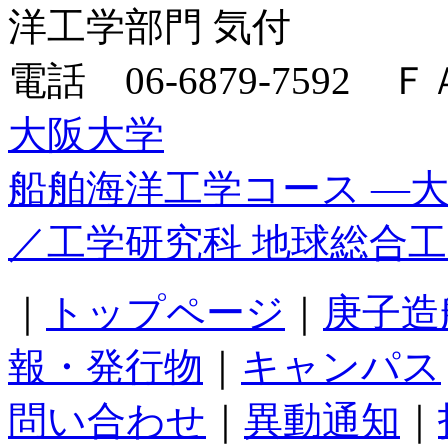
洋工学部門 気付
電話 06-6879-7592 ＦＡ
大阪大学
船舶海洋工学コース ―
／工学研究科 地球総合
｜
トップページ
｜
庚子造
報・発行物
｜
キャンパス
問い合わせ
｜
異動通知
｜