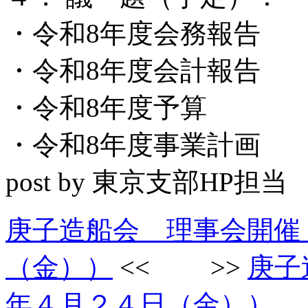
・令和8年度会務報告
・令和8年度会計報告
・令和8年度予算
・令和8年度事業計画
post by 東京支部HP担当
庚子造船会 理事会開催
（金））
<< >>
庚子
年４月２４日（金））