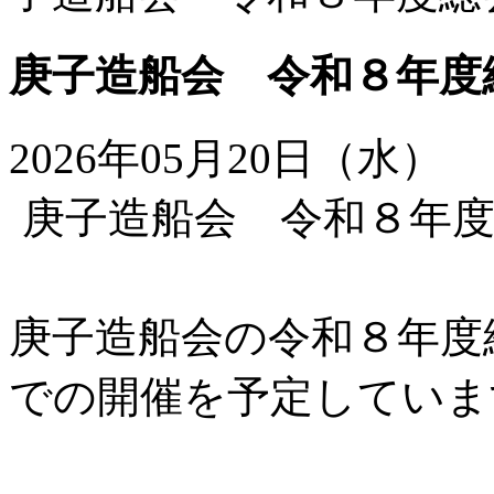
庚子造船会 令和８年度
2026年05月20日（水）
庚子造船会 令和８年
庚子造船会の令和８年度
での開催を予定していま