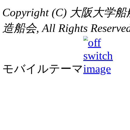
Copyright (C) 大
造船会, All Rights Reserved
モバイルテーマ