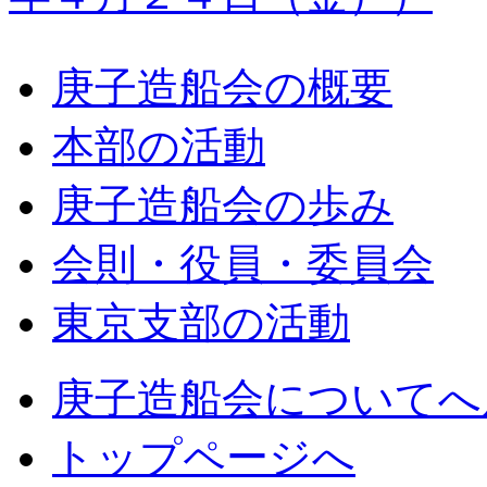
庚子造船会の概要
本部の活動
庚子造船会の歩み
会則・役員・委員会
東京支部の活動
庚子造船会についてへ
トップページへ