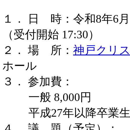
１． 日 時：令和8年6月19
（受付開始 17:30）
２． 場 所：
神戸クリ
ホール
３． 参加費：
一般 8,000円
平成27年以降卒業生 2
４． 議 題（予定）：